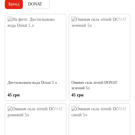
Бренд
DONAT
Дистильована вода Donat 5 л
Омивач скла літній DONAT
зелений 5л
45 грн
45 грн