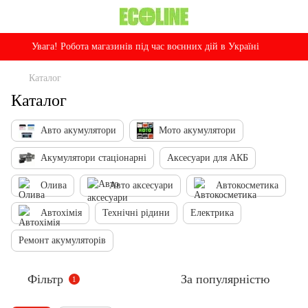
Увага! Робота магазинів під час воєнних дій в Україні
Каталог
Каталог
Авто акумулятори
Мото акумулятори
Акумулятори стаціонарні
Аксесуари для АКБ
Олива
Авто аксесуари
Автокосметика
Автохімія
Технічні рідини
Електрика
Ремонт акумуляторів
Фільтр
За популярністю
1