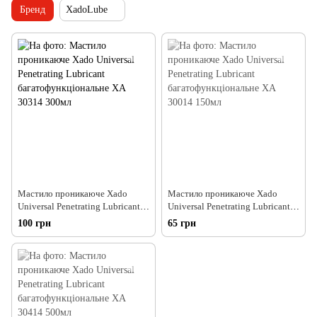
Бренд
XadoLube
Мастило проникаюче Xado
Мастило проникаюче Xado
Universal Penetrating Lubricant
Universal Penetrating Lubricant
багатофункціональне XA 30314
багатофункціональне XA 30014
100 грн
65 грн
300мл
150мл