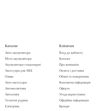
Каталог
Клієнтам
Авто акумулятори
Вхід до кабінету
Мото акумулятори
Каталог
Акумулятори стаціонарні
Про компанію
Аксесуари для АКБ
Оплата і доставка
Олива
Обмін та повернення
Авто аксесуари
Контактна інформація
Автокосметика
Оферта
Автохімія
Угода користувача
Технічні рідини
Офіційна інформація
Електрика
Бренди