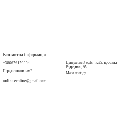
Контактна інформація
+380676170904
Центральний офіс - Київ, проспект
Відрадний, 95
Передзвонити вам?
Мапа проїзду
online.ecoline@gmail.com