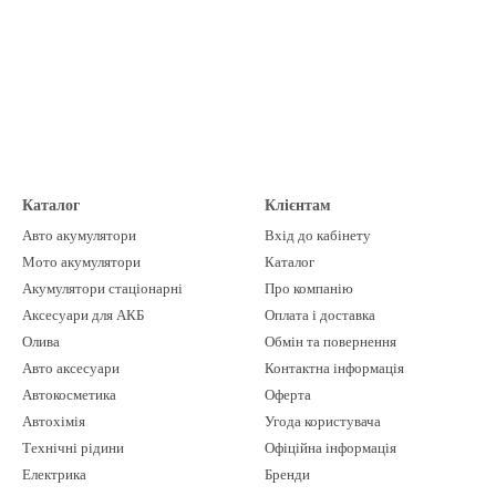
Каталог
Клієнтам
Авто акумулятори
Вхід до кабінету
Мото акумулятори
Каталог
Акумулятори стаціонарні
Про компанію
Аксесуари для АКБ
Оплата і доставка
Олива
Обмін та повернення
Авто аксесуари
Контактна інформація
Автокосметика
Оферта
Автохімія
Угода користувача
Технічні рідини
Офіційна інформація
Електрика
Бренди