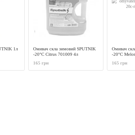
UTNIK 1л
Омивач скла зимовий SPUTNIK
Омивач ск
-20°C Citrus 701009 4л
-20°C Melo
165 грн
165 грн