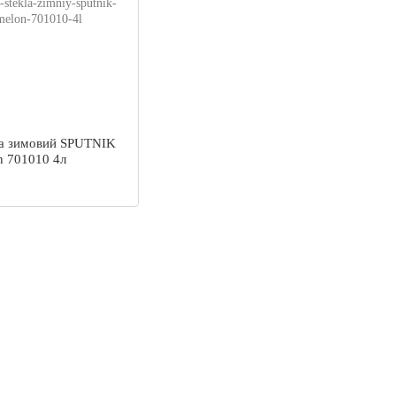
ла зимовий SPUTNIK
n 701010 4л