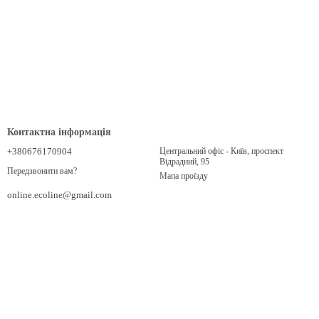
Контактна інформація
+380676170904
Центральний офіс - Київ, проспект
Відрадний, 95
Передзвонити вам?
Мапа проїзду
online.ecoline@gmail.com