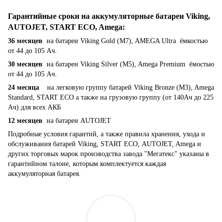
Гарантийные сроки на аккумуляторные батареи Viking,
AUTOJET, START ECO, Amega
:
36 месяцев
на батареи Viking Gold (M7), AMEGA Ultra ёмкостью
от 44 до 105 Ач.
30 месяцев
на батареи Viking Silver (M5), Amega Premium ёмостью
от 44 до 105 Ач.
24 месяца
на легковую группу батарей Viking Bronze (M3), Amega
Standard, START ECO а также на грузовую группу (от 140Ач до 225
Ач) для всех АКБ
12 месяцев
на батареи AUTOJET
Подробные условия гарантий, а также правила хранения, ухода и
обслуживания батарей Viking, START ECO, AUTOJET, Amega и
других торговых марок производства завода "Мегатекс" указаны в
гарантийном талоне, которым комплектуется каждая
аккумуляторная батарея.