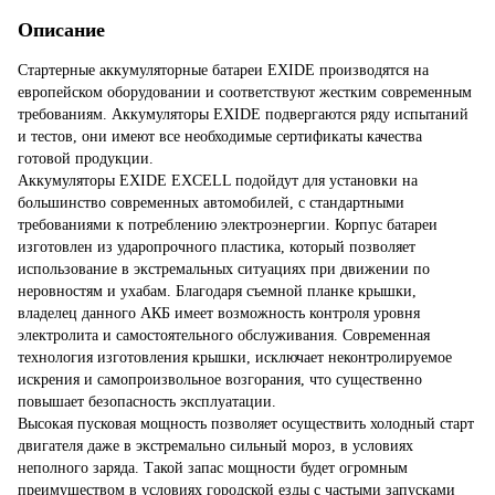
Описание
Стартерные аккумуляторные батареи EXIDE производятся на
европейском оборудовании и соответствуют жестким современным
требованиям. Аккумуляторы EXIDE подвергаются ряду испытаний
и тестов, они имеют все необходимые сертификаты качества
готовой продукции.
Аккумуляторы EXIDE EXCELL подойдут для установки на
большинство современных автомобилей, с стандартными
требованиями к потреблению электроэнергии. Корпус батареи
изготовлен из ударопрочного пластика, который позволяет
использование в экстремальных ситуациях при движении по
неровностям и ухабам. Благодаря съемной планке крышки,
владелец данного АКБ имеет возможность контроля уровня
электролита и самостоятельного обслуживания. Современная
технология изготовления крышки, исключает неконтролируемое
искрения и самопроизвольное возгорания, что существенно
повышает безопасность эксплуатации.
Высокая пусковая мощность позволяет осуществить холодный старт
двигателя даже в экстремально сильный мороз, в условиях
неполного заряда. Такой запас мощности будет огромным
преимуществом в условиях городской езды с частыми запусками