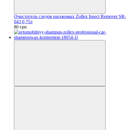
Очиститель следов насекомых Zollex Insect Remover SR-
043 0,75л
80 грн