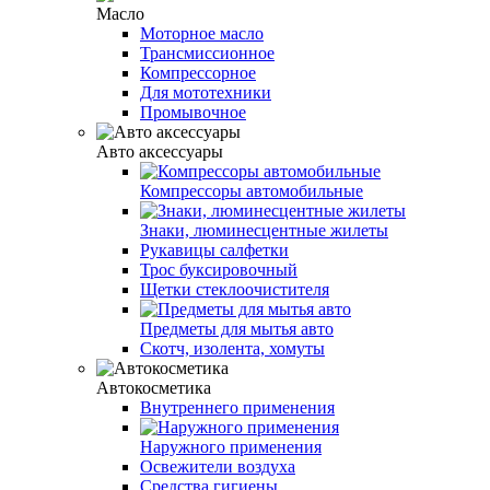
Масло
Моторное масло
Трансмиссионное
Компрессорное
Для мототехники
Промывочное
Авто аксессуары
Компрессоры автомобильные
Знаки, люминесцентные жилеты
Рукавицы салфетки
Трос буксировочный
Щетки стеклоочистителя
Предметы для мытья авто
Скотч, изолента, хомуты
Автокосметика
Внутреннего применения
Наружного применения
Освежители воздуха
Средства гигиены