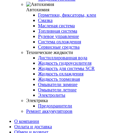
Автохимия
Герметики, фиксаторы, клеи
Смазка
Масленая система
Топливная система
Рулевое управление
Система oхлождения
Сервисные средства
Технические жидкости
Дистиллированная вода
Жидкость гидроусилителя
Жидкость для системы SCR
Жидкость охлаждения
Жидкость тормозная
Омыватели зимние
Омыватели летние
Электролиты
Электрика
Предохранители
Ремонт аккумуляторов
О компании
Оплата и доставка
Обмен и возврат