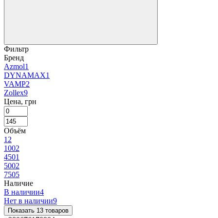
Фильтр
Бренд
Azmol
1
DYNAMAX
1
VAMP
2
Zollex
9
Цена, грн
Объём
1
2
100
2
450
1
500
2
750
5
Наличие
В наличии
4
Нет в наличии
9
Показать 13 товаров