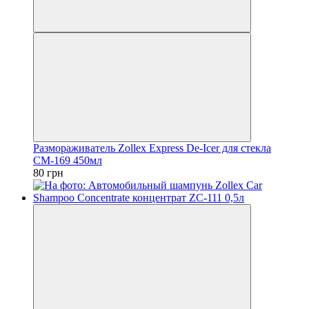
Размораживатель Zollex Express De-Icer для стекла
СМ-169 450мл
80 грн