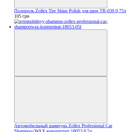
Полироль Zollex Tire Shine Polish для шин TR-039 0,75л
105 грн
Автомобильный шампунь Zollex Professional Car
Shampoo+WAX концентрат 18053 0,5л