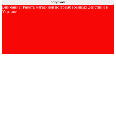
покупкам
Внимание! Работа магазинов во время военных действий в
Украине