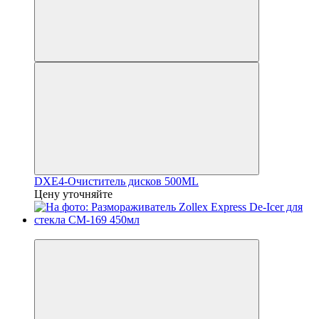
DXE4-Очиститель дисков 500ML
Цену уточняйте
Распродажа