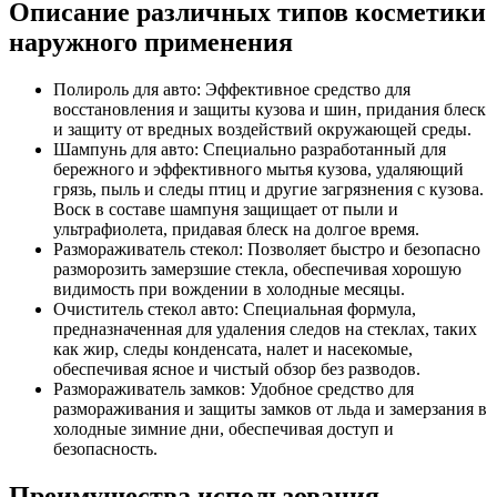
Описание различных типов косметики
наружного применения
Полироль для авто: Эффективное средство для
восстановления и защиты кузова и шин, придания блеск
и защиту от вредных воздействий окружающей среды.
Шампунь для авто: Специально разработанный для
бережного и эффективного мытья кузова, удаляющий
грязь, пыль и следы птиц и другие загрязнения с кузова.
Воск в составе шампуня защищает от пыли и
ультрафиолета, придавая блеск на долгое время.
Размораживатель стекол: Позволяет быстро и безопасно
разморозить замерзшие стекла, обеспечивая хорошую
видимость при вождении в холодные месяцы.
Очиститель стекол авто: Специальная формула,
предназначенная для удаления следов на стеклах, таких
как жир, следы конденсата, налет и насекомые,
обеспечивая ясное и чистый обзор без разводов.
Размораживатель замков: Удобное средство для
размораживания и защиты замков от льда и замерзания в
холодные зимние дни, обеспечивая доступ и
безопасность.
Преимущества использования