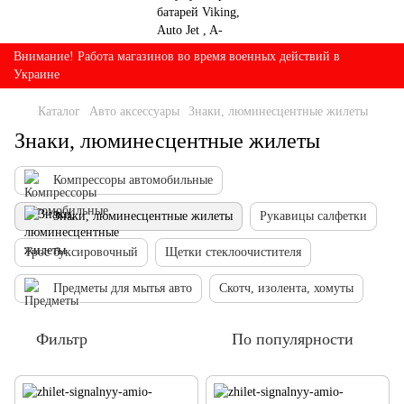
Внимание! Работа магазинов во время военных действий в
Украине
Каталог
Авто аксессуары
Знаки, люминесцентные жилеты
Знаки, люминесцентные жилеты
Компрессоры автомобильные
Знаки, люминесцентные жилеты
Рукавицы салфетки
Трос буксировочный
Щетки стеклоочистителя
Предметы для мытья авто
Скотч, изолента, хомуты
Фильтр
По популярности