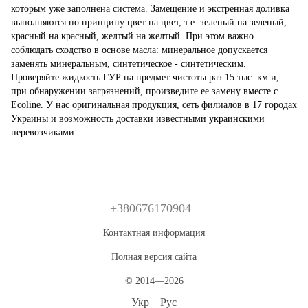
которым уже заполнена система. Замещение и экстренная доливка
выполняются по принципу цвет на цвет, т.е. зеленый на зеленый,
красный на красный, желтый на желтый. При этом важно
соблюдать сходство в основе масла: минеральное допускается
заменять минеральным, синтетическое - синтетическим.
Проверяйте жидкость ГУР на предмет чистоты раз 15 тыс. км и,
при обнаружении загрязнений, произведите ее замену вместе с
Ecoline. У нас оригинальная продукция, сеть филиалов в 17 городах
Украины и возможность доставки известными украинскими
перевозчиками.
+380676170904
Контактная информация
Полная версия сайта
© 2014—2026
Укр
Рус