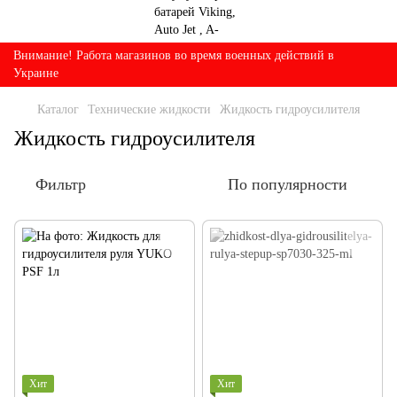
Внимание! Работа магазинов во время военных действий в
Украине
Каталог
Технические жидкости
Жидкость гидроусилителя
Жидкость гидроусилителя
Фильтр
По популярности
Хит
Хит