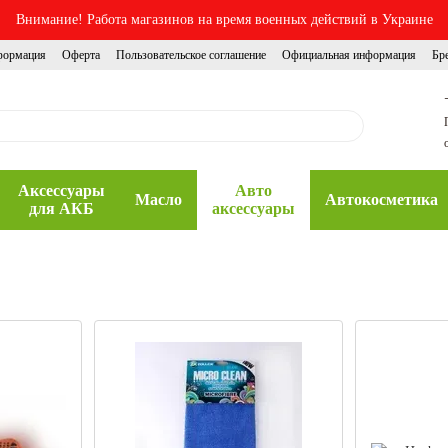
Внимание! Работа магазинов на время военных действий в Украине
формация
Оферта
Пользовательское соглашение
Официальная информация
Бр
Аксессуары
Авто
Масло
Автокосметика
для АКБ
аксессуары