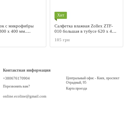
Хит
ок с микрофибры
Cалфетка влажная Zollex ZTF-
300 х 400 мм.
010 большая в тубусе 620 х 410
мм.
105 грн
Контактная информация
+380676170904
Центральный офис - Киев, проспект
Отрадный, 95
Перезвонить вам?
Карта проезда
online.ecoline@gmail.com