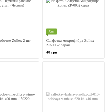
Хит
бочие Zollex 2 шт.
Cалфетка микрофибра Zollex
ZP-0052 серая
40 грн