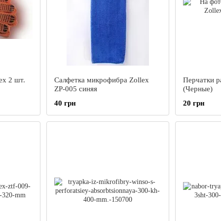
ex 2 шт.
Cалфетка микрофибра Zollex
Перчатки ра
ZP-005 синяя
(Черные)
40 грн
20 грн