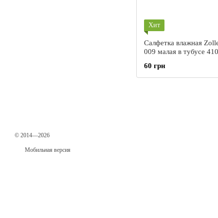
Хит
Cалфетка влажная Zoll
009 малая в тубусе 410
мм.
60 грн
© 2014—2026
Мобильная версия