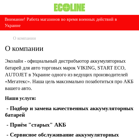
Внимание! Работа магазинов во время военных действий в
Украине
О компании
О компании
Эколайн - официальный дистрибъютор аккумуляторных
батарей для авто торговых марок VIKING, START EСO,
AUTOJET в Украине одного из ведущих производителей
«Мегатекс». Наша цель максимально позаботиться про АКБ
вашего авто.
Наши услуги:
- Подбор и замена качественных аккумуляторных
батарей
- Приём "старых" АКБ
- Сервисное обслуживание аккумуляторных