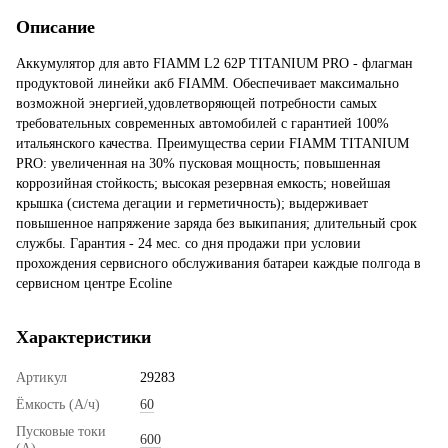
Описание
Аккумулятор для авто FIAMM L2 62P TITANIUM PRO - флагман
продуктовой линейки акб FIAMM. Обеспечивает максимально
возможной энергией,удовлетворяющей потребности самых
требовательных современных автомобилей с гарантией 100%
итальянского качества. Преимущества серии FIAMM TITANIUM
PRO: увеличенная на 30% пусковая мощность; повышенная
коррозийная стойкость; высокая резервная емкость; новейшая
крышка (система дегации и герметичность); выдерживает
повышенное напряжение заряда без выкипания; длительный срок
службы. Гарантия - 24 мес. со дня продажи при условии
прохождения сервисного обслуживания батареи каждые полгода в
сервисном центре Ecoline
Характеристики
Артикул
29283
Ёмкость (А/ч)
60
Пусковые токи
600