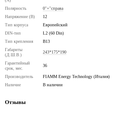
(А)
Полярность
0"+"справа
Напряжение (В)
12
Тип корпуса
Европейский
DIN-тип
L2 (60 Din)
Тип крепления
B13
Габариты
243*175*190
(Д.Ш.В.)
Гарантийный
36
срок, мес.
Производитель
FIAMM Energy Technology (Италия)
Наличие
В наличии
Отзывы