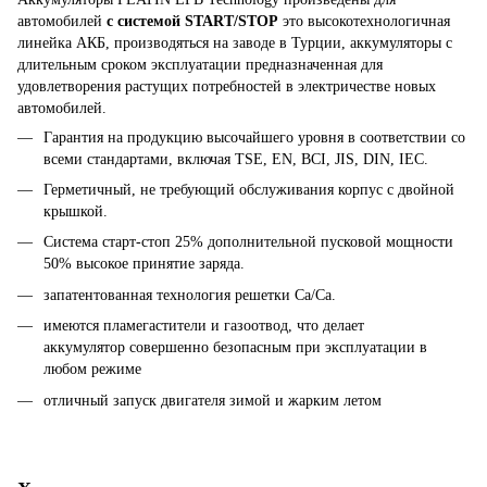
автомобилей
с системой START/STOP
это высокотехнологичная
линейка АКБ, производяться на заводе в Турции, аккумуляторы с
длительным сроком эксплуатации предназначенная для
удовлетворения растущих потребностей в электричестве новых
автомобилей.
Гарантия на продукцию высочайшего уровня в соответствии со
всеми стандартами, включая TSE, EN, BCI, JIS, DIN, IEC.
Герметичный, не требующий обслуживания корпус с двойной
крышкой.
Система старт-стоп 25% дополнительной пусковой мощности
50% высокое принятие заряда.
запатентованная технология решетки Ca/Ca.
имеются пламегастители и газоотвод, что делает
аккумулятор совершенно безопасным при эксплуатации в
любом режиме
отличный запуск двигателя зимой и жарким летом