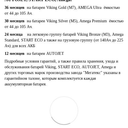
36 месяцев
на батареи Viking Gold (M7), AMEGA Ultra ёмкостью
от 44 до 105 Ач.
30 месяцев
на батареи Viking Silver (M5), Amega Premium ёмостью
от 44 до 105 Ач.
24 месяца
на легковую группу батарей Viking Bronze (M3), Amega
Standard, START ECO а также на грузовую группу (от 140Ач до 225
Ач) для всех АКБ
12 месяцев
на батареи AUTOJET
Подробные условия гарантий, а также правила хранения, ухода и
обслуживания батарей Viking, START ECO, AUTOJET, Amega и
других торговых марок производства завода "Мегатекс" указаны в
гарантийном талоне, которым комплектуется каждая
аккумуляторная батарея.