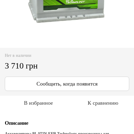
Нет в наличии
3 710 грн
Сообщить, когда появится
В избранное
К сравнению
Описание
Аккумуляторы PLATIN EFB Technology произведены для