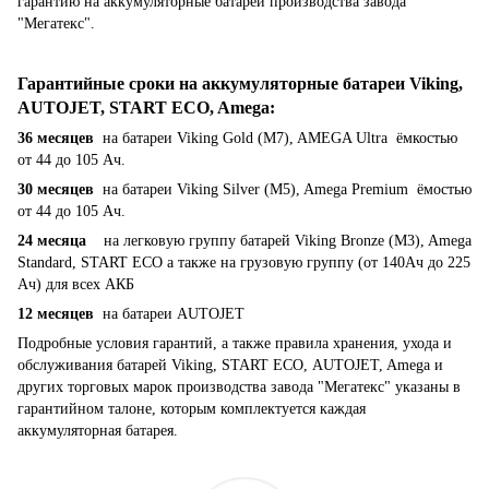
гарантию на аккумуляторные батареи производства завода
"Мегатекс".
Гарантийные сроки на аккумуляторные батареи Viking,
AUTOJET, START ECO, Amega
:
36 месяцев
на батареи Viking Gold (M7), AMEGA Ultra ёмкостью
от 44 до 105 Ач.
30 месяцев
на батареи Viking Silver (M5), Amega Premium ёмостью
от 44 до 105 Ач.
24 месяца
на легковую группу батарей Viking Bronze (M3), Amega
Standard, START ECO а также на грузовую группу (от 140Ач до 225
Ач) для всех АКБ
12 месяцев
на батареи AUTOJET
Подробные условия гарантий, а также правила хранения, ухода и
обслуживания батарей Viking, START ECO, AUTOJET, Amega и
других торговых марок производства завода "Мегатекс" указаны в
гарантийном талоне, которым комплектуется каждая
аккумуляторная батарея.