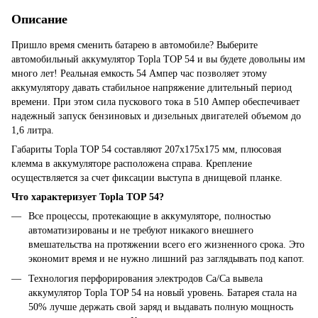
Описание
Пришло время сменить батарею в автомобиле? Выберите
автомобильный аккумулятор Topla TOP 54 и вы будете довольны им
много лет! Реальная емкость 54 Ампер час позволяет этому
аккумулятору давать стабильное напряжение длительный период
времени. При этом сила пускового тока в 510 Ампер обеспечивает
надежный запуск бензиновых и дизельных двигателей объемом до
1,6 литра.
Габариты Topla TOP 54 составляют 207х175х175 мм, плюсовая
клемма в аккумуляторе расположена справа. Крепление
осуществляется за счет фиксации выступа в днищевой планке.
Что характеризует Topla TOP 54?
Все процессы, протекающие в аккумуляторе, полностью
автоматизированы и не требуют никакого внешнего
вмешательства на протяжении всего его жизненного срока. Это
экономит время и не нужно лишний раз заглядывать под капот.
Технология перфорирования электродов Ca/Ca вывела
аккумулятор Topla TOP 54 на новый уровень. Батарея стала на
50% лучше держать свой заряд и выдавать полную мощность