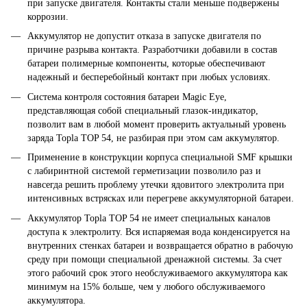
при запуске двигателя. Контакты стали меньше подвержены
коррозии.
Аккумулятор не допустит отказа в запуске двигателя по
причине разрыва контакта. Разработчики добавили в состав
батареи полимерные компоненты, которые обеспечивают
надежный и бесперебойный контакт при любых условиях.
Система контроля состояния батареи Magic Eye,
представляющая собой специальный глазок-индикатор,
позволит вам в любой момент проверить актуальный уровень
заряда Topla TOP 54, не разбирая при этом сам аккумулятор.
Применение в конструкции корпуса специальной SMF крышки
с лабиринтной системой герметизации позволило раз и
навсегда решить проблему утечки ядовитого электролита при
интенсивных встрясках или перегреве аккумуляторной батареи.
Аккумулятор Topla TOP 54 не имеет специальных каналов
доступа к электролиту. Вся испаряемая вода конденсируется на
внутренних стенках батареи и возвращается обратно в рабочую
среду при помощи специальной дренажной системы. За счет
этого рабочий срок этого необслуживаемого аккумулятора как
минимум на 15% больше, чем у любого обслуживаемого
аккумулятора.