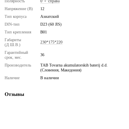
Полярность
0"+"справа
Напряжение (В)
12
Тип корпуса
Азиатский
DIN-тип
D23 (60 JIS)
Тип крепления
B01
Габариты
230*175*220
(Д.Ш.В.)
Гарантийный
36
срок, мес.
Производитель
TAB Tovarna akumulatorskih baterij d.d.
(Словения, Македония)
Наличие
В наличии
Отзывы