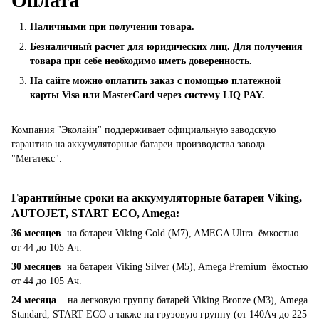
Оплата
Наличными при получении товара.
Безналичный расчет для юридических лиц. Для получения
товара при себе необходимо иметь доверенность.
На сайте можно оплатить заказ с помощью платежной
карты Visa или MasterCard через систему LIQ PAY.
Компания "Эколайн" поддерживает официальную заводскую
гарантию на аккумуляторные батареи производства завода
"Мегатекс".
Гарантийные сроки на аккумуляторные батареи Viking,
AUTOJET, START ECO, Amega
:
36 месяцев
на батареи Viking Gold (M7), AMEGA Ultra ёмкостью
от 44 до 105 Ач.
30 месяцев
на батареи Viking Silver (M5), Amega Premium ёмостью
от 44 до 105 Ач.
24 месяца
на легковую группу батарей Viking Bronze (M3), Amega
Standard, START ECO а также на грузовую группу (от 140Ач до 225