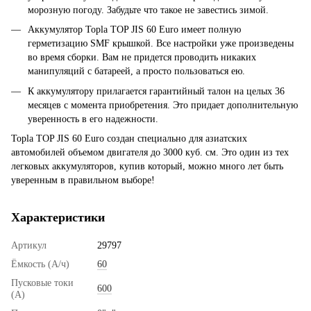
морозную погоду. Забудьте что такое не завестись зимой.
Аккумулятор Topla TOP JIS 60 Euro имеет полную
герметизацию SMF крышкой. Все настройки уже произведены
во время сборки. Вам не придется проводить никаких
манипуляций с батареей, а просто пользоваться ею.
К аккумулятору прилагается гарантийный талон на целых 36
месяцев с момента приобретения. Это придает дополнительную
уверенность в его надежности.
Topla TOP JIS 60 Euro создан специально для азиатских
автомобилей объемом двигателя до 3000 куб. см. Это один из тех
легковых аккумуляторов, купив который, можно много лет быть
уверенным в правильном выборе!
Характеристики
Артикул
29797
Ёмкость (А/ч)
60
Пусковые токи
600
(А)