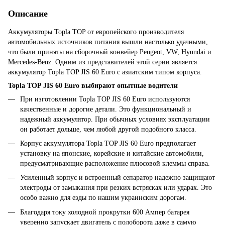
Описание
Аккумуляторы Topla TOP от европейского производителя
автомобильных источников питания вышли настолько удачными,
что были приняты на сборочный конвейер Peugeot, VW, Hyundai и
Mercedes-Benz. Одним из представителей этой серии является
аккумулятор Topla TOP JIS 60 Euro с азиатским типом корпуса.
Topla TOP JIS 60 Euro выбирают опытные водители
При изготовлении Topla TOP JIS 60 Euro используются
качественные и дорогие детали. Это функциональный и
надежный аккумулятор. При обычных условиях эксплуатации
он работает дольше, чем любой другой подобного класса.
Корпус аккумулятора Topla TOP JIS 60 Euro предполагает
установку на японские, корейские и китайские автомобили,
предусматривающие расположение плюсовой клеммы справа.
Усиленный корпус и встроенный сепаратор надежно защищают
электроды от замыкания при резких встрясках или ударах. Это
особо важно для езды по нашим украинским дорогам.
Благодаря току холодной прокрутки 600 Ампер батарея
уверенно запускает двигатель с полоборота даже в самую