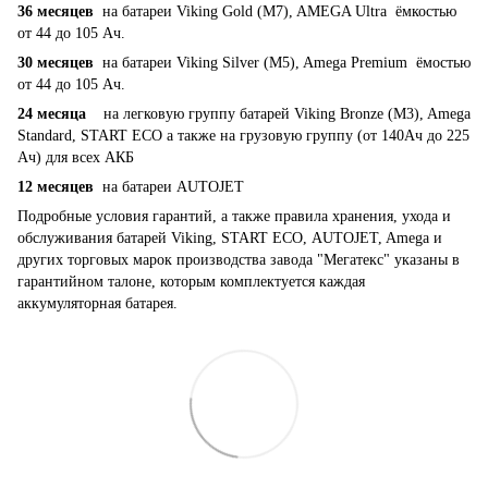
36 месяцев
на батареи Viking Gold (M7), AMEGA Ultra ёмкостью
от 44 до 105 Ач.
30 месяцев
на батареи Viking Silver (M5), Amega Premium ёмостью
от 44 до 105 Ач.
24 месяца
на легковую группу батарей Viking Bronze (M3), Amega
Standard, START ECO а также на грузовую группу (от 140Ач до 225
Ач) для всех АКБ
12 месяцев
на батареи AUTOJET
Подробные условия гарантий, а также правила хранения, ухода и
обслуживания батарей Viking, START ECO, AUTOJET, Amega и
других торговых марок производства завода "Мегатекс" указаны в
гарантийном талоне, которым комплектуется каждая
аккумуляторная батарея.