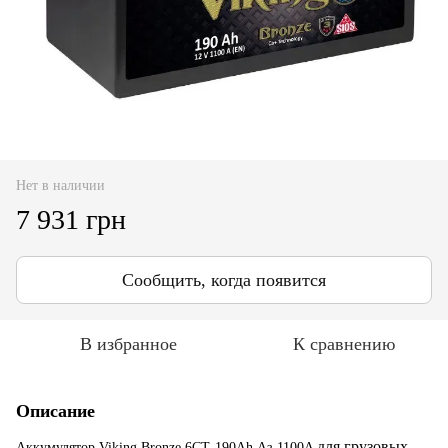
Нет в наличии
7 931 грн
Сообщить, когда появится
В избранное
К сравнению
Описание
для грузовых
Аккумулятор Viking Bronze 6СТ-190Ah Аз 1100A