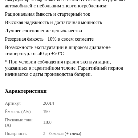
автомобилей с небольшим энергопотреблением:
Рациональная ёмкость и стартерный ток
Высокая надежность и достаточная мощность
Лучшее соотношение цены/качества
Резервная ёмкость +10% в своем сегменте
Возможность эксплуатации в широком диапазоне
температур: от -40 до +50°C
* При условии соблюдения правил эксплуатации,
указанных в гарантийном талоне. Гарантийный период
начинается с даты производства батареи.
Характеристики
Артикул
30014
Ёмкость (А/ч)
190
Пусковые токи
1100
(А)
Полярность
3 - боковая (+ слева)