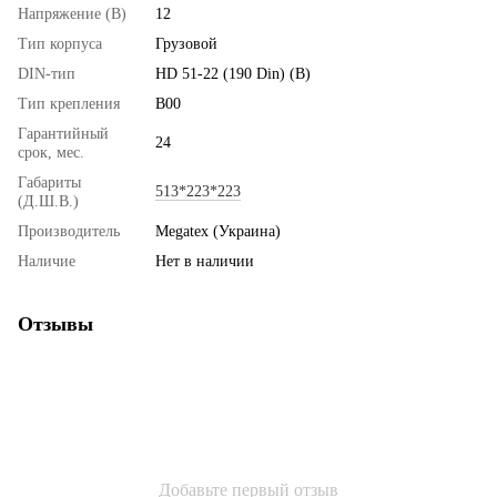
Напряжение (В)
12
Тип корпуса
Грузовой
DIN-тип
HD 51-22 (190 Din) (B)
Тип крепления
B00
Гарантийный
24
срок, мес.
Габариты
513*223*223
(Д.Ш.В.)
Производитель
Megatex (Украина)
Наличие
Нет в наличии
Отзывы
Добавьте первый отзыв