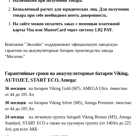
Наличными при получении товара.
Безналичный расчет для юридических лиц. Для получения
товара при себе необходимо иметь доверенность.
На сайте можно оплатить заказ с помощью платежной
карты Visa или MasterCard через систему LIQ PAY.
Компания "Эколайн" поддерживает официальную заводскую
гарантию на аккумуляторные батареи производства завода
"Мегатекс".
Гарантийные сроки на аккумуляторные батареи Viking,
AUTOJET, START ECO, Amega
:
36 месяцев
на батареи Viking Gold (M7), AMEGA Ultra ёмкостью
от 44 до 105 Ач.
30 месяцев
на батареи Viking Silver (M5), Amega Premium ёмостью
от 44 до 105 Ач.
24 месяца
на легковую группу батарей Viking Bronze (M3), Amega
Standard, START ECO а также на грузовую группу (от 140Ач до 225
Ач) для всех АКБ