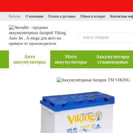
Перейти к основному контенту
Каталог
О компании
Оплата и доставка
Обмен и возврат
Контактная ин
Авто
Мото
Аккумуляторы
аккумуляторы
аккумуляторы
стационарные