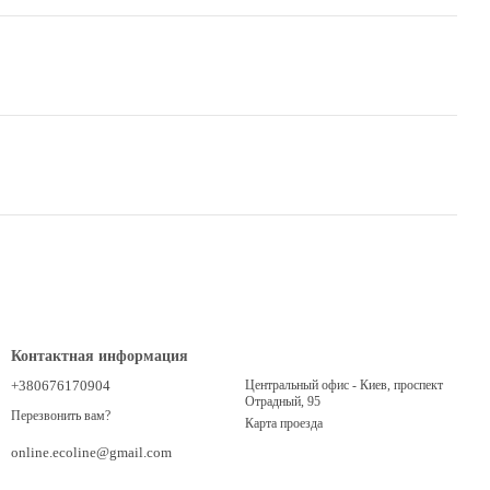
Контактная информация
+380676170904
Центральный офис - Киев, проспект
Отрадный, 95
Перезвонить вам?
Карта проезда
online.ecoline@gmail.com