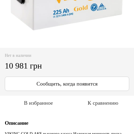
Нет в наличии
10 981 грн
Сообщить, когда появится
В избранное
К сравнению
Описание
VIKING GOLD АКБ высокого класса Надежная мощность пуска