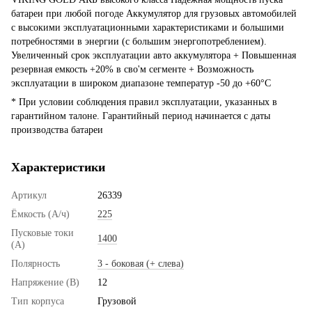
батареи при любой погоде Аккумулятор для грузовых автомобилей
с высокими эксплуатационными характеристиками и большими
потребностями в энергии (с большим энергопотреблением).
Увеличенный срок эксплуатации авто аккумулятора + Повышенная
резервная емкость +20% в сво'м сегменте + Возможность
эксплуатации в широком диапазоне температур -50 до +60°C
* При условии соблюдения правил эксплуатации, указанных в
гарантийном талоне. Гарантийный период начинается с даты
производства батареи
Характеристики
Артикул
26339
Ёмкость (А/ч)
225
Пусковые токи
1400
(А)
Полярность
3 - боковая (+ слева)
Напряжение (В)
12
Тип корпуса
Грузовой