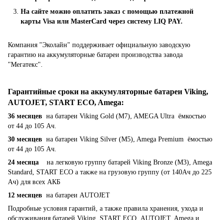
На сайте можно оплатить заказ с помощью платежной
карты Visa или MasterCard через систему LIQ PAY.
Компания "Эколайн" поддерживает официальную заводскую
гарантию на аккумуляторные батареи производства завода
"Мегатекс".
Гарантийные сроки на аккумуляторные батареи Viking,
AUTOJET, START ECO, Amega
:
36 месяцев
на батареи Viking Gold (M7), AMEGA Ultra ёмкостью
от 44 до 105 Ач.
30 месяцев
на батареи Viking Silver (M5), Amega Premium ёмостью
от 44 до 105 Ач.
24 месяца
на легковую группу батарей Viking Bronze (M3), Amega
Standard, START ECO а также на грузовую группу (от 140Ач до 225
Ач) для всех АКБ
12 месяцев
на батареи AUTOJET
Подробные условия гарантий, а также правила хранения, ухода и
обслуживания батарей Viking, START ECO, AUTOJET, Amega и