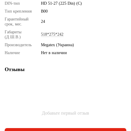
DIN-тип
HD 51-27 (225 Din) (C)
Тип крепления
B00
Гарантийный
24
срок, мес.
Габариты
518*275*242
(Д.Ш.В.)
Производитель
Megatex (Украина)
Наличие
Нет в наличии
Отзывы
Добавьте первый отзыв