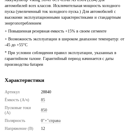
автомобилей всех классов. Исключительная мощность холодного
пуска (увеличенный ток холодного пуска.) Для автомобилей с
высокими эксплуатационными характеристиками и стандартным
энергопотреблением
+ Повышенная резервная емкость +15% в своем сегменте
+ Возможность эксплуатации в широком диапазоне температур: от
-45 до +55°C
* При условии соблюдения правил эксплуатации, указанных в
гарантийном талоне. Гарантийный период начинается с даты
производства батареи
Характеристики
Артикул
28840
Ёмкость (А/ч)
85
Пусковые токи
850
(А)
Полярность
0"+"справа
Напряжение (В)
12