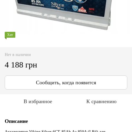
Хит
Нет в наличии
4 188 грн
Сообщить, когда появится
В избранное
К сравнению
Описание
Аккумулятор Viking Silver 6СТ-85Ah Аз 850A (LB4) для