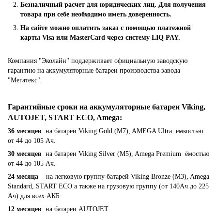
Безналичный расчет для юридических лиц. Для получения
товара при себе необходимо иметь доверенность.
На сайте можно оплатить заказ с помощью платежной
карты Visa или MasterCard через систему LIQ PAY.
Компания "Эколайн" поддерживает официальную заводскую
гарантию на аккумуляторные батареи производства завода
"Мегатекс".
Гарантийные сроки на аккумуляторные батареи Viking,
AUTOJET, START ECO, Amega
:
36 месяцев
на батареи Viking Gold (M7), AMEGA Ultra ёмкостью
от 44 до 105 Ач.
30 месяцев
на батареи Viking Silver (M5), Amega Premium ёмостью
от 44 до 105 Ач.
24 месяца
на легковую группу батарей Viking Bronze (M3), Amega
Standard, START ECO а также на грузовую группу (от 140Ач до 225
Ач) для всех АКБ
12 месяцев
на батареи AUTOJET