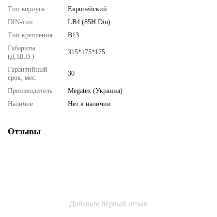
Тип корпуса
Европейский
DIN-тип
LB4 (85H Din)
Тип крепления
B13
Габариты
315*175*175
(Д.Ш.В.)
Гарантийный
30
срок, мес.
Производитель
Megatex (Украина)
Наличие
Нет в наличии
Отзывы
Добавьте первый отзыв