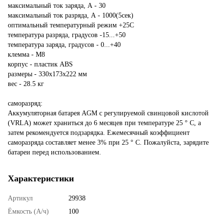
максимальный ток заряда, А - 30
максимальный ток разряда, А - 1000(5сек)
оптимальный температурный режим +25С
температура разряда, градусов -15...+50
температура заряда, градусов - 0...+40
клемма - М8
корпус - пластик ABS
размеры - 330х173х222 мм
вес - 28.5 кг
саморазряд:
Аккумуляторная батарея AGM с регулируемой свинцовой кислотой
(VRLA) может храниться до 6 месяцев при температуре 25 ° C, а
затем рекомендуется подзарядка. Ежемесячный коэффициент
саморазряда составляет менее 3% при 25 ° C. Пожалуйста, зарядите
батареи перед использованием.
Характеристики
Артикул
29938
Ёмкость (А/ч)
100