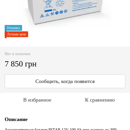
Новинка
Лучшая цена
Нет в наличии
7 850 грн
Сообщить, когда появится
В избранное
К сравнению
Описание
Аккумуляторная батарея RITAR 12V 100 Ah при разряде до 30%