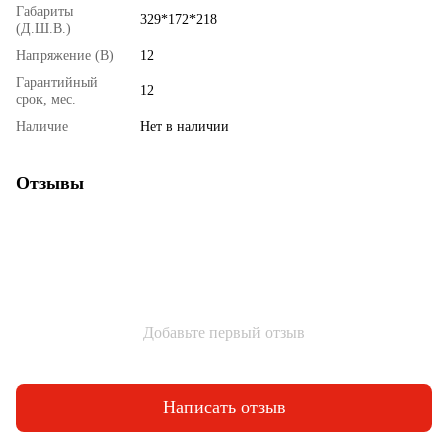
Габариты
329*172*218
(Д.Ш.В.)
Напряжение (В)
12
Гарантийный
12
срок, мес.
Наличие
Нет в наличии
Отзывы
Добавьте первый отзыв
Написать отзыв