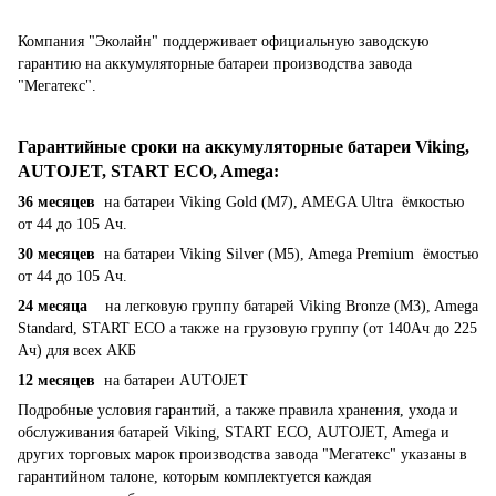
Компания "Эколайн" поддерживает официальную заводскую
гарантию на аккумуляторные батареи производства завода
"Мегатекс".
Гарантийные сроки на аккумуляторные батареи Viking,
AUTOJET, START ECO, Amega
:
36 месяцев
на батареи Viking Gold (M7), AMEGA Ultra ёмкостью
от 44 до 105 Ач.
30 месяцев
на батареи Viking Silver (M5), Amega Premium ёмостью
от 44 до 105 Ач.
24 месяца
на легковую группу батарей Viking Bronze (M3), Amega
Standard, START ECO а также на грузовую группу (от 140Ач до 225
Ач) для всех АКБ
12 месяцев
на батареи AUTOJET
Подробные условия гарантий, а также правила хранения, ухода и
обслуживания батарей Viking, START ECO, AUTOJET, Amega и
других торговых марок производства завода "Мегатекс" указаны в
гарантийном талоне, которым комплектуется каждая