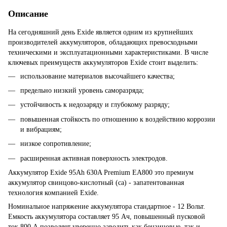
Описание
На сегодняшний день Exide является одним из крупнейших
производителей аккумуляторов, обладающих превосходными
техническими и эксплуатационными характеристиками. В числе
ключевых преимуществ аккумуляторов Exide стоит выделить:
использование материалов высочайшего качества;
предельно низкий уровень саморазряда;
устойчивость к недозаряду и глубокому разряду;
повышенная стойкость по отношению к воздействию коррозии
и вибрациям;
низкое сопротивление;
расширенная активная поверхность электродов.
Аккумулятор Exide 95Ah 630A Premium EA800 это премиум
аккумулятор свинцово-кислотный (ca) - запатентованная
технология компанией Exide.
Номинальное напряжение аккумулятора стандартное - 12 Вольт.
Емкость аккумулятора составляет 95 Ач, повышенный пусковой
ток 800 А позволяет уверенно заводить как бензиновые, так и