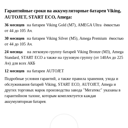
Гарантийные сроки на аккумуляторные батареи Viking,
AUTOJET, START ECO, Amega
:
36 месяцев
на батареи Viking Gold (M7), AMEGA Ultra ёмкостью
от 44 до 105 Ач.
30 месяцев
на батареи Viking Silver (M5), Amega Premium ёмостью
от 44 до 105 Ач.
24 месяца
на легковую группу батарей Viking Bronze (M3), Amega
Standard, START ECO а также на грузовую группу (от 140Ач до 225
Ач) для всех АКБ
12 месяцев
на батареи AUTOJET
Подробные условия гарантий, а также правила хранения, ухода и
обслуживания батарей Viking, START ECO, AUTOJET, Amega и
других торговых марок производства завода "Мегатекс" указаны в
гарантийном талоне, которым комплектуется каждая
аккумуляторная батарея.