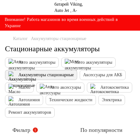
Внимание! Работа магазинов во время военных действий в
Украине
Каталог
Аккумуляторы стационарные
Стационарные аккумуляторы
Авто аккумуляторы
Мото аккумуляторы
Аккумуляторы стационарные
Аксессуары для АКБ
Масло
Авто аксессуары
Автокосметика
Автохимия
Технические жидкости
Электрика
Ремонт аккумуляторов
Фильтр
По популярности
1