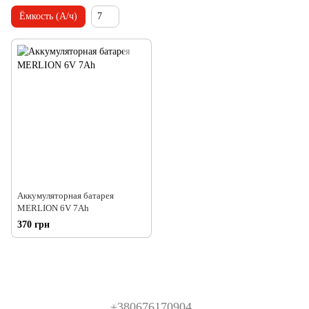
Ёмкость (А/ч)
7
Аккумуляторная батарея
MERLION 6V 7Ah
370 грн
+380676170904