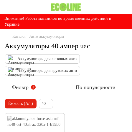
Внимание! Работа магазинов во время военных действий в
Украине
Каталог
Авто аккумуляторы
Аккумуляторы 40 ампер час
Аккумуляторы для легковых авто
Аккумуляторы для грузовых авто
Фильтр
По популярности
1
Ёмкость (А/ч)
40