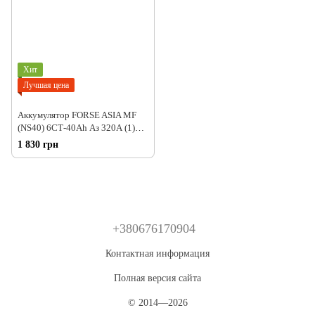
Хит
Лучшая цена
Аккумулятор FORSE ASIA MF
(NS40) 6СТ-40Ah Аз 320А (1)
(B19+B0)
1 830 грн
+380676170904
Контактная информация
Полная версия сайта
© 2014—2026