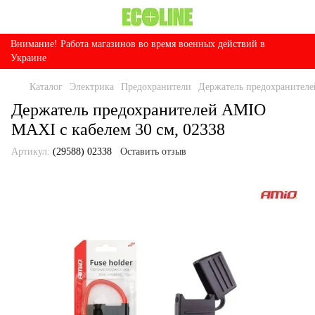
Внимание! Работа магазинов во время военных действий в
Украине
Каталог
Электрика
Предохранители
Держатель предохранителе
Держатель предохранителей AMIO
MAXI с кабелем 30 см, 02338
Артикул:
(29588) 02338
Оставить отзыв