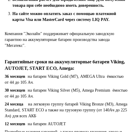
товара при себе необходимо иметь доверенность.
На сайте можно оплатить заказ с помощью платежной
карты Visa или MasterCard через систему LIQ PAY.
Компания "Эколайн" поддерживает официальную заводскую
гарантию на аккумуляторные батареи производства завода
"Мегатекс".
Гарантийные сроки на аккумуляторные батареи Viking,
AUTOJET, START ECO, Amega
:
36 месяцев
на батареи Viking Gold (M7), AMEGA Ultra ёмкостью
от 44 до 105 Ач.
30 месяцев
на батареи Viking Silver (M5), Amega Premium ёмостью
от 44 до 105 Ач.
24 месяца
на легковую группу батарей Viking Bronze (M3), Amega
Standard, START ECO а также на грузовую группу (от 140Ач до 225
Ач) для всех АКБ
12 месяцев
на батареи AUTOJET
Подробные условия гарантий, а также правила хранения, ухода и