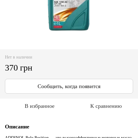
Нет в наличии
370 грн
Сообщить, когда появится
В избранное
К сравнению
Описание
ADDINOL Pole Position — это высокоэффективные моторные мас­ла,