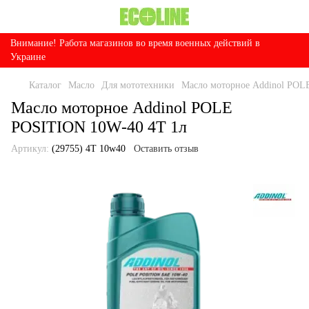
Внимание! Работа магазинов во время военных действий в
Украине
Каталог
Масло
Для мототехники
Масло моторное Addinol POL
Масло моторное Addinol POLE
POSITION 10W-40 4T 1л
Артикул:
(29755) 4T 10w40
Оставить отзыв