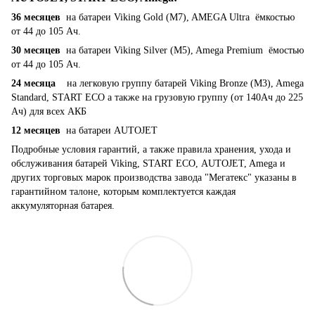
36 месяцев
на батареи Viking Gold (M7), AMEGA Ultra ёмкостью
от 44 до 105 Ач.
30 месяцев
на батареи Viking Silver (M5), Amega Premium ёмостью
от 44 до 105 Ач.
24 месяца
на легковую группу батарей Viking Bronze (M3), Amega
Standard, START ECO а также на грузовую группу (от 140Ач до 225
Ач) для всех АКБ
12 месяцев
на батареи AUTOJET
Подробные условия гарантий, а также правила хранения, ухода и
обслуживания батарей Viking, START ECO, AUTOJET, Amega и
других торговых марок производства завода "Мегатекс" указаны в
гарантийном талоне, которым комплектуется каждая
аккумуляторная батарея.