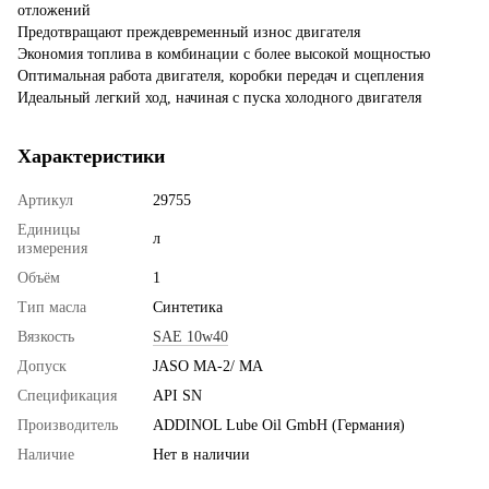
отложений
Предотвращают преждевременный износ двигателя
Экономия топлива в комбинации с более высокой мощностью
Оптимальная работа двигателя, коробки передач и сцепления
Идеальный легкий ход, начиная с пуска холодного двигателя
Характеристики
Артикул
29755
Единицы
л
измерения
Объём
1
Тип масла
Синтетика
Вязкость
SAE 10w40
Допуск
JASO MA-2/ MA
Спецификация
API SN
Производитель
ADDINOL Lube Oil GmbH (Германия)
Наличие
Нет в наличии