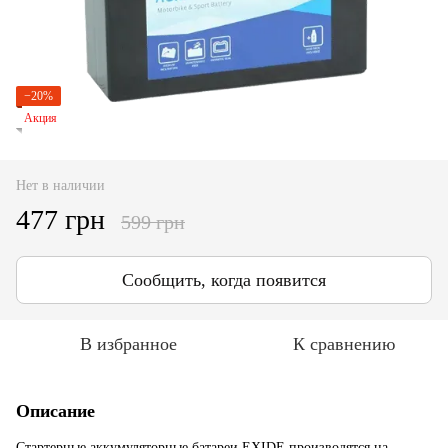
−20%
Акция
Нет в наличии
477 грн
599 грн
Сообщить, когда появится
В избранное
К сравнению
Описание
Стартерные аккумуляторные батареи EXIDE производятся на