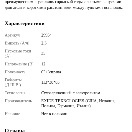
преимуществом в условиях городской езды с частыми запусками
двигателя и короткими расстояниями между пунктами остановок.
Характеристики
Артикул
29954
Ёмкость (А/ч)
2,3
Пусковые токи
35
(А)
Напряжение (В)
12
Полярность
0"+"справа
Габариты
113*38*85
(Д.Ш.В.)
Технология
Cухозаряженный с электролитом
Производитель
EXIDE TEXNOLOGIES (США, Испания,
Польша, Германия, Италия)
Наличие
Нет в наличии
Отзывы