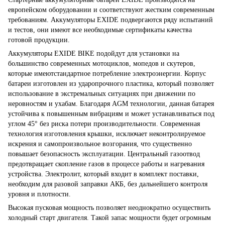
европейском оборудовании и соответствуют жестким современным
требованиям. Аккумуляторы EXIDE подвергаются ряду испытаний
и тестов, они имеют все необходимые сертификаты качества
готовой продукции.
Аккумуляторы EXIDE BIKE подойдут для установки на
большинство современных мотоциклов, мопедов и скутеров,
которые имеютстандартное потребление электроэнергии. Корпус
батареи изготовлен из ударопрочного пластика, который позволяет
использование в экстремальных ситуациях при движении по
неровностям и ухабам. Благодаря AGM технологии, данная батарея
устойчива к повышенным вибрациям и может устанавливаться под
углом 45° без риска потери производительности. Современная
технология изготовления крышки, исключает неконтролируемое
искрения и самопроизвольное возгорания, что существенно
повышает безопасность эксплуатации. Центральный газоотвод
предотвращает скопление газов в процессе работы и нагревания
устройства. Электролит, который входит в комплект поставки,
необходим для разовой заправки АКБ, без дальнейшего контроля
уровня и плотности.
Высокая пусковая мощность позволяет неоднократно осуществить
холодный старт двигателя. Такой запас мощности будет огромным