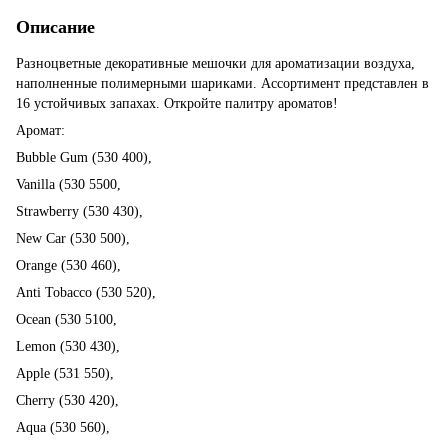
Описание
Разноцветные декоративные мешочки для ароматизации воздуха,
наполненные полимерными шариками. Ассортимент представлен в
16 устойчивых запахах. Откройте палитру ароматов!
Аромат:
Bubble Gum (530 400),
Vanilla (530 5500,
Strawberry (530 430),
New Car (530 500),
Orange (530 460),
Anti Tobacco (530 520),
Ocean (530 5100,
Lemon (530 430),
Apple (531 550),
Cherry (530 420),
Aqua (530 560),