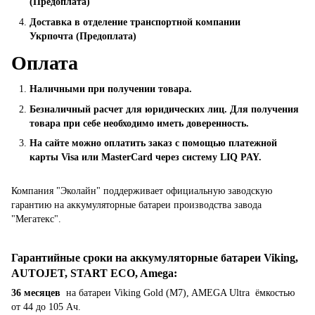
(Предоплата)
Доставка в отделение транспортной компании
Укрпочта (Предоплата)
Оплата
Наличными при получении товара.
Безналичный расчет для юридических лиц. Для получения
товара при себе необходимо иметь доверенность.
На сайте можно оплатить заказ с помощью платежной
карты Visa или MasterCard через систему LIQ PAY.
Компания "Эколайн" поддерживает официальную заводскую
гарантию на аккумуляторные батареи производства завода
"Мегатекс".
Гарантийные сроки на аккумуляторные батареи Viking,
AUTOJET, START ECO, Amega
:
36 месяцев
на батареи Viking Gold (M7), AMEGA Ultra ёмкостью
от 44 до 105 Ач.