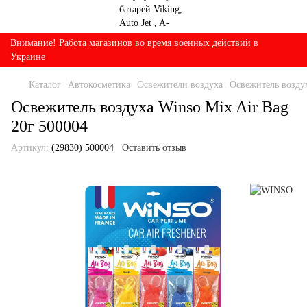
Внимание! Работа магазинов во время военных действий в
Украине
Каталог
Автокосметика
Освежители воздуха
Освежитель воздух
Освежитель воздуха Winso Mix Air Bag
20г 500004
Артикул:
(29830) 500004
Оставить отзыв