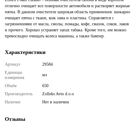
отлично очищает все поверхности автомобиля и растворяет жирные
пятна. В данном очистителе широкая область применения: шикарно
очищает пятна с ткани, кож зама и пластика. Справляется с
загрязнениями от масла, смолы, помады, кофе, смазок, соков, лаков
и прочего. Хорошо устраняет запах табака. Кроме того, им можно
превосходно очищать колеса машины, а также бампер.
Характеристики
Артикул
29584
Единицы
мл
измерения
Объём
650
Производитель
Zolleks Avto d.o.o
Наличие
Нет в наличии
Отзывы