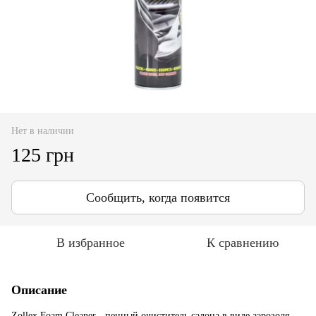
Нет в наличии
125 грн
Сообщить, когда появится
В избранное
К сравнению
Описание
Zollex Foam Cleaner - пенный очиститель салона в виде аэрозоля