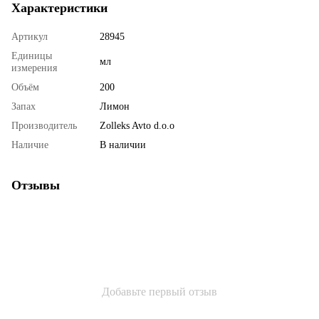
Характеристики
Артикул
28945
Единицы
мл
измерения
Объём
200
Запах
Лимон
Производитель
Zolleks Avto d.o.o
Наличие
В наличии
Отзывы
Добавьте первый отзыв