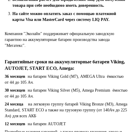
товара при себе необходимо иметь доверенность.
На сайте можно оплатить заказ с помощью платежной
карты Visa или MasterCard через систему LIQ PAY.
Компания "Эколайн" поддерживает официальную заводскую
гарантию на аккумуляторные батареи производства завода
"Мегатекс".
Гарантийные сроки на аккумуляторные батареи Viking,
AUTOJET, START ECO, Amega
:
36 месяцев
на батареи Viking Gold (M7), AMEGA Ultra ёмкостью
от 44 до 105 Ач.
30 месяцев
на батареи Viking Silver (M5), Amega Premium ёмостью
от 44 до 105 Ач.
24 месяца
на легковую группу батарей Viking Bronze (M3), Amega
Standard, START ECO а также на грузовую группу (от 140Ач до 225
Ач) для всех АКБ
12 месяцев
на батареи AUTOJET
Подробные условия гарантий, а также правила хранения, ухода и