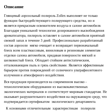
Описание
Глянцевый аэрозольный полироль Zollex выполняет не только
функции быстродействующего полирующего средства, но и
является прекрасным освежителем воздуха в салоне автомобиля.
Благодаря уникальной технологии дозированного высвобождения
ароматизатора, пилироль оставляет в салоне автомобиля приятный
свежий запах в течение 3 дней. Профессионально разработанный
состав аэрозоли мягко очищает и возвращает первоначальный
блеск всем пластмассовым, виниловым и резиновым элементам
отделки салона автомобиля, придавая поверхности мягкий и
шелковистый блеск. Обладает стойким антистатическим,
отталкивающим пыль и грязь свойствами. Является эффективным
барьером против повреждений от солнечного ультрафиолетового
излучения и атмосферного воздействия.
Вся продукция производится на современном высоко -
технологическом оборудовании из высококачественных
экологических материалов и соответствует мировым стандартам. Не
оказывает разрушительного воздействия на окружающую среду, что
подтверждается сертификатом экологического департамента.
К основными отличительным характеристикам полироли