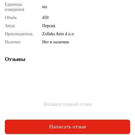
Единицы
мл
измерения
Объём
450
Запах
Персик
Производитель
Zolleks Avto d.o.o
Наличие
Нет в наличии
Отзывы
Добавьте первый отзыв
Написать отзыв