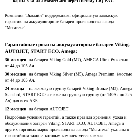
карты Visa или MasterCard через систему LIQ PAY.
Компания "Эколайн" поддерживает официальную заводскую
гарантию на аккумуляторные батареи производства завода
"Мегатекс".
Гарантийные сроки на аккумуляторные батареи Viking,
AUTOJET, START ECO, Amega
:
36 месяцев
на батареи Viking Gold (M7), AMEGA Ultra ёмкостью
от 44 до 105 Ач.
30 месяцев
на батареи Viking Silver (M5), Amega Premium ёмостью
от 44 до 105 Ач.
24 месяца
на легковую группу батарей Viking Bronze (M3), Amega
Standard, START ECO а также на грузовую группу (от 140Ач до 225
Ач) для всех АКБ
12 месяцев
на батареи AUTOJET
Подробные условия гарантий, а также правила хранения, ухода и
обслуживания батарей Viking, START ECO, AUTOJET, Amega и
других торговых марок производства завода "Мегатекс" указаны в
гарантийном талоне, которым комплектуется каждая