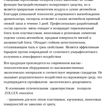
функции быстродействующего полирующего средства, но и
является прекрасным освежителем воздуха в салоне автомобиля.
Благодаря уникальной технологии дозированного высвобождения
ароматизатора, пилироль оставляет в салоне автомобиля приятный
свежий запах в течение 3 дней. Профессионально разработанный
состав аэрозоли мягко очищает и возвращает первоначальный
блеск всем пластмассовым, виниловым и резиновым элементам
отделки салона автомобиля, придавая поверхности мягкий и
шелковистый блеск. Обладает стойким антистатическим,
отталкивающим пыль и грязь свойствами. Является эффективным
барьером против повреждений от солнечного ультрафиолетового
излучения и атмосферного воздействия.
Вся продукция производится на современном высоко -
технологическом оборудовании из высококачественных
экологических материалов и соответствует мировым стандартам. Не
оказывает разрушительного воздействия на окружающую среду, что
подтверждается сертификатом экологического департамента.
К основными отличительным характеристикам полироли
ZOLLEX относятся:
- применим для всех типов пластиковых, каучуковых, виниловых
поверхностей не зависимо от цвета;