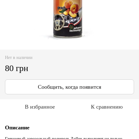
Нет в наличии
80 грн
Сообщить, когда появится
В избранное
К сравнению
Описание
Глянцевый аэрозольный полироль Zollex выполняет не только