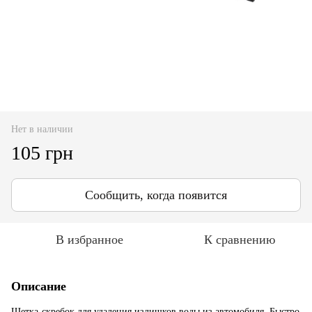
Нет в наличии
105 грн
Сообщить, когда появится
В избранное
К сравнению
Описание
Щетка-скребок для удаления излишков воды из автомобиля. Быстро