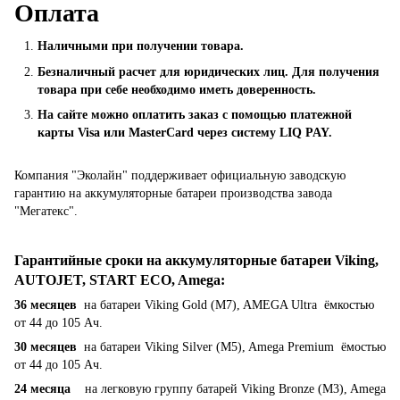
Оплата
Наличными при получении товара.
Безналичный расчет для юридических лиц. Для получения
товара при себе необходимо иметь доверенность.
На сайте можно оплатить заказ с помощью платежной
карты Visa или MasterCard через систему LIQ PAY.
Компания "Эколайн" поддерживает официальную заводскую
гарантию на аккумуляторные батареи производства завода
"Мегатекс".
Гарантийные сроки на аккумуляторные батареи Viking,
AUTOJET, START ECO, Amega
:
36 месяцев
на батареи Viking Gold (M7), AMEGA Ultra ёмкостью
от 44 до 105 Ач.
30 месяцев
на батареи Viking Silver (M5), Amega Premium ёмостью
от 44 до 105 Ач.
24 месяца
на легковую группу батарей Viking Bronze (M3), Amega