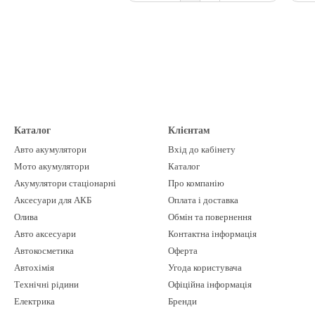
Каталог
Клієнтам
Авто акумулятори
Вхід до кабінету
Мото акумулятори
Каталог
Акумулятори стаціонарні
Про компанію
Аксесуари для АКБ
Оплата і доставка
Олива
Обмін та повернення
Авто аксесуари
Контактна інформація
Автокосметика
Оферта
Автохімія
Угода користувача
Технічні рідини
Офіційна інформація
Електрика
Бренди