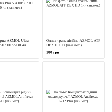
рна AZMOL Ultra
Олива трансмісійна AZMOL ATF
/507.00 5w30 4л
DEX IID 1л (кан.мет.)
180 грн