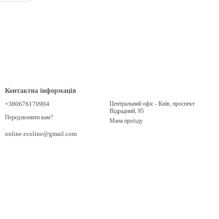
Контактна інформація
+380676170904
Центральний офіс - Київ, проспект
Відрадний, 95
Передзвонити вам?
Мапа проїзду
online.ecoline@gmail.com