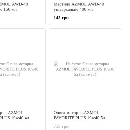
AZMOL AWD-40
Мастило AZMOL AWD-40
не 150 мл
універсальне 400 мл
145 грн
орна AZMOL
Олива моторна AZMOL
PLUS 10w40 4л
FAVORITE PLUS 10w40 5л
(кан.мет.)
710 грн