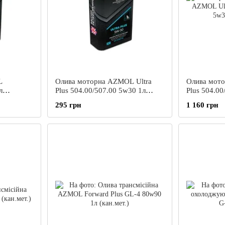
L
Олива моторна AZMOL Ultra
Олива мото
л
Plus 504.00/507.00 5w30 1л
Plus 504.00
(кан.мет.)
(кан.мет.)
295 грн
1 160 грн