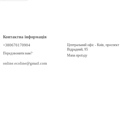
Контактна інформація
+380676170904
Центральний офіс - Київ, проспект
Відрадний, 95
Передзвонити вам?
Мапа проїзду
online.ecoline@gmail.com