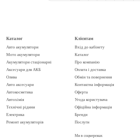
Каталог
Клієнтам
Авто акумулятори
Вхід до кабінету
Мото акумулятори
Каталог
Акумулятори стаціонарні
Про компанію
Аксесуари для АКБ
Оплата і доставка
Олива
Обмін та повернення
Авто аксесуари
Контактна інформація
Автокосметика
Оферта
Автохімія
Угода користувача
Технічні рідини
Офіційна інформація
Електрика
Бренди
Ремонт акумуляторів
Послуги
Ми в соцмережах