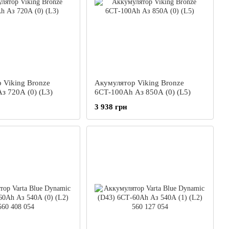
 Viking Bronze
Акумулятор Viking Bronze
з 720А (0) (L3)
6СТ-100Ah Аз 850А (0) (L5)
3 938 грн