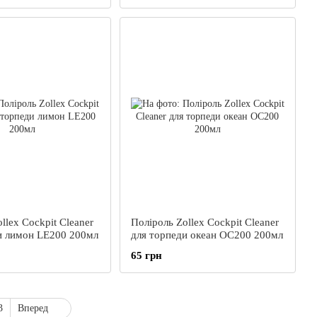
llex Cockpit Cleaner
Поліроль Zollex Cockpit Cleaner
и лимон LE200 200мл
для торпеди океан OС200 200мл
65 грн
3
Вперед