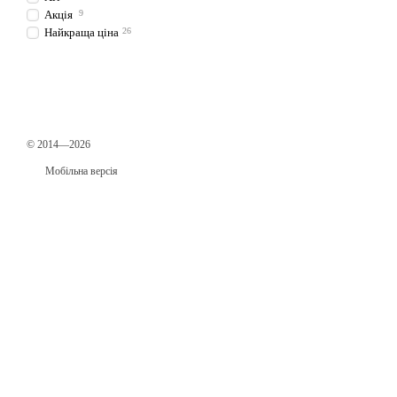
Акція
9
Найкраща ціна
26
© 2014—2026
Мобільна версія