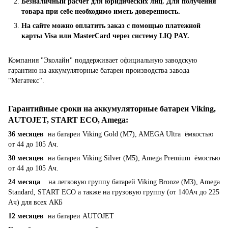
Безналичный расчет для юридических лиц. Для получения
товара при себе необходимо иметь доверенность.
На сайте можно оплатить заказ с помощью платежной
карты Visa или MasterCard через систему LIQ PAY.
Компания "Эколайн" поддерживает официальную заводскую
гарантию на аккумуляторные батареи производства завода
"Мегатекс".
Гарантийные сроки на аккумуляторные батареи Viking,
AUTOJET, START ECO, Amega
:
36 месяцев
на батареи Viking Gold (M7), AMEGA Ultra ёмкостью
от 44 до 105 Ач.
30 месяцев
на батареи Viking Silver (M5), Amega Premium ёмостью
от 44 до 105 Ач.
24 месяца
на легковую группу батарей Viking Bronze (M3), Amega
Standard, START ECO а также на грузовую группу (от 140Ач до 225
Ач) для всех АКБ
12 месяцев
на батареи AUTOJET