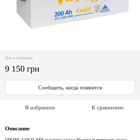
Нет в наличии
9 150 грн
Сообщить, когда появится
В избранное
К сравнению
Описание
VIKING GOLD АКБ высокого класса Надежная мощность пуска