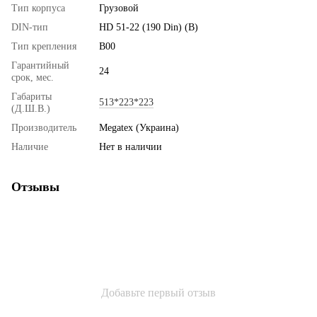
Тип корпуса
Грузовой
DIN-тип
HD 51-22 (190 Din) (B)
Тип крепления
B00
Гарантийный
24
срок, мес.
Габариты
513*223*223
(Д.Ш.В.)
Производитель
Megatex (Украина)
Наличие
Нет в наличии
Отзывы
Добавьте первый отзыв