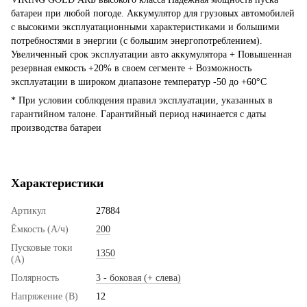
батареи при любой погоде. Аккумулятор для грузовых автомобилей
с высокими эксплуатационными характеристиками и большими
потребностями в энергии (с большим энергопотреблением).
Увеличенный срок эксплуатации авто аккумулятора + Повышенная
резервная емкость +20% в своем сегменте + Возможность
эксплуатации в широком диапазоне температур -50 до +60°C
* При условии соблюдения правил эксплуатации, указанных в
гарантийном талоне. Гарантийный период начинается с даты
производства батареи
Характеристики
Артикул
27884
Ёмкость (А/ч)
200
Пусковые токи
1350
(А)
Полярность
3 - боковая (+ слева)
Напряжение (В)
12