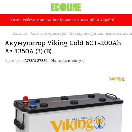
Увага! Робота магазинів під час воєнних дій в Україні
Каталог
Авто акумулятори
Акумулятори для вантажних а
Акумулятор Viking Gold 6СТ-200Ah
Аз 1350A (3) (B)
Артикул:
(27884) 27884
Написати відгук