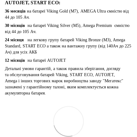
AUTOJET, START ECO
:
36 месяців
на батареї Viking Gold (M7), AMEGA Ultra ємністю від
44 до 105 Ач.
30 місяців
на батареї Viking Silver (M5), Amega Premium ємністю
від 44 до 105 Ач.
24 місяця
на легкову групу батарей Viking Bronze (M3), Amega
Standard, START ECO а також на вантажну групу (від 140Ач до 225
Ач) для усіх АКБ
12 місяців
на батареї AUTOJET
Детальні умови гарантій, а також правила зберігання, догляду
та обслуговування батарей Viking, START ECO, AUTOJET,
Amega і інших торгових марок виробництва заводу "Мегатекс"
зазначені у гарантійному талоні, яким комплектується кожна
акумуляторна батарея.