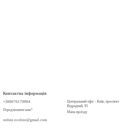
Контактна інформація
+380676170904
Центральний офіс - Київ, проспект
Відрадний, 95
Передзвонити вам?
Мапа проїзду
online.ecoline@gmail.com