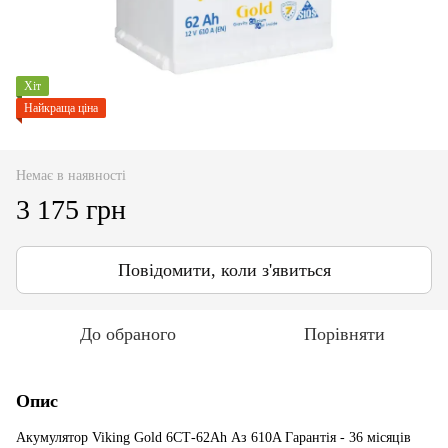
Хіт
Найкраща ціна
Немає в наявності
3 175 грн
Повідомити, коли з'явиться
До обраного
Порівняти
Опис
Акумулятор Viking Gold 6СТ-62Ah Аз 610A Гарантія - 36 місяців