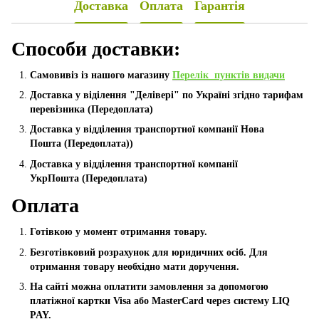
Доставка
Оплата
Гарантія
Способи доставки:
Самовивіз із нашого магазину
Перелік пунктів видачи
Доставка у віділення "Делівері" по Україні згідно тарифам
перевізника (Передоплата)
Доставка у відділення транспортної компанії Нова
Пошта
(Передоплата))
Доставка у відділення транспортної компанії
УкрПошта (Пeредоплата)
Оплата
Готівкою у момент отримання товару.
Безготівковий розрахунок для юридичних осіб. Для
отримання товару необхідно мати доручення.
На сайті можна оплатити замовлення за допомогою
платіжної картки Visa або MasterCard через систему LIQ
PAY.