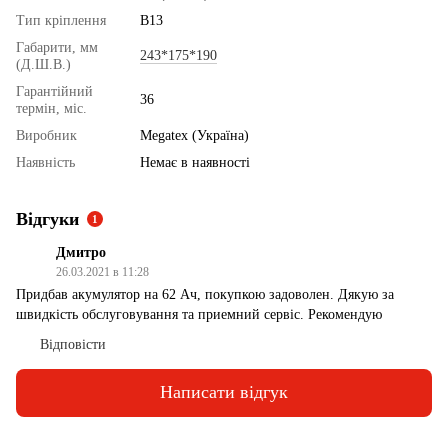
Тип кріплення
B13
Габарити, мм
243*175*190
(Д.Ш.В.)
Гарантійний
36
термін, міс.
Виробник
Megatex (Україна)
Наявність
Немає в наявності
Відгуки
1
Дмитро
26.03.2021 в 11:28
Придбав акумулятор на 62 Ач, покупкою задоволен. Дякую за
швидкість обслуговування та приемний сервіс. Рекомендую
Відповісти
Написати відгук