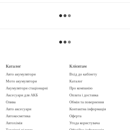
Каталог
Клієнтам
Авто акумулятори
Вхід до кабінету
Мото акумулятори
Каталог
Акумулятори стаціонарні
Про компанію
Аксесуари для АКБ
Оплата і доставка
Олива
Обмін та повернення
Авто аксесуари
Контактна інформація
Автокосметика
Оферта
Автохімія
Угода користувача
Технічні рідини
Офіційна інформація