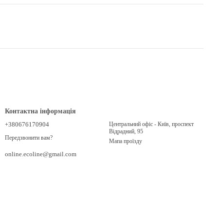
Контактна інформація
+380676170904
Центральний офіс - Київ, проспект
Відрадний, 95
Передзвонити вам?
Мапа проїзду
online.ecoline@gmail.com