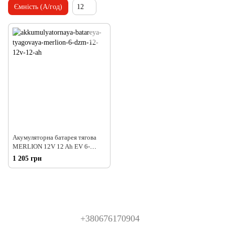
Ємність (А/год)
12
Акумуляторна батарея тягова
MERLION 12V 12 Ah EV 6-
DZM-12 M5 (13588)
1 205 грн
+380676170904