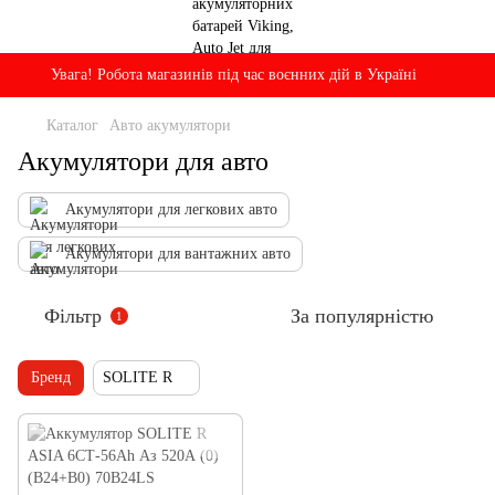
Увага! Робота магазинів під час воєнних дій в Україні
Каталог
Авто акумулятори
Акумулятори для авто
Акумулятори для легкових авто
Акумулятори для вантажних авто
Фільтр
За популярністю
1
Бренд
SOLITE R