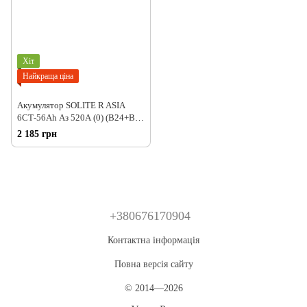
Хіт
Найкраща ціна
Акумулятор SOLITE R ASIA
6СТ-56Ah Аз 520А (0) (B24+B0)
70B24LS
2 185 грн
+380676170904
Контактна інформація
Повна версія сайту
© 2014—2026