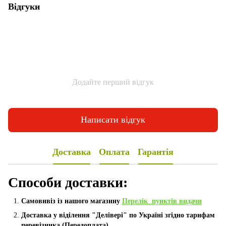
Відгуки
Додайте перший відгук
Написати відгук
Доставка
Оплата
Гарантія
Способи доставки:
Самовивіз із нашого магазину
Перелік пунктів видачи
Доставка у віділення "Делівері" по Україні згідно тарифам
перевізника (Передоплата)