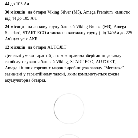
44 до 105 Ач.
30 місяців
на батареї Viking Silver (M5), Amega Premium ємністю
від 44 до 105 Ач.
24 місяця
на легкову групу батарей Viking Bronze (M3), Amega
Standard, START ECO а також на вантажну групу (від 140Ач до 225
Ач) для усіх АКБ
12 місяців
на батареї AUTOJET
Детальні умови гарантій, а також правила зберігання, догляду
та обслуговування батарей Viking, START ECO, AUTOJET,
Amega і інших торгових марок виробництва заводу "Мегатекс"
зазначені у гарантійному талоні, яким комплектується кожна
акумуляторна батарея.