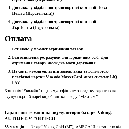
Доставка у відділення транспортної компанії Нова
Пошта
(Передоплата))
Доставка у відділення транспортної компанії
УкрПошта (Пeредоплата)
Оплата
Готівкою у момент отримання товару.
Безготівковий розрахунок для юридичних осіб. Для
отримання товару необхідно мати доручення.
На сайті можна оплатити замовлення за допомогою
платіжної картки Visa або MasterCard через систему LIQ
PAY.
Компанія "Еколайн" підтримує офіційну заводську гарантію на
акумуляторні батареї виробництва заводу "Мегатекс".
Гарантійні терміни на акумуляторні батареї Viking,
AUTOJET, START ECO
:
36 месяців
на батареї Viking Gold (M7), AMEGA Ultra ємністю від