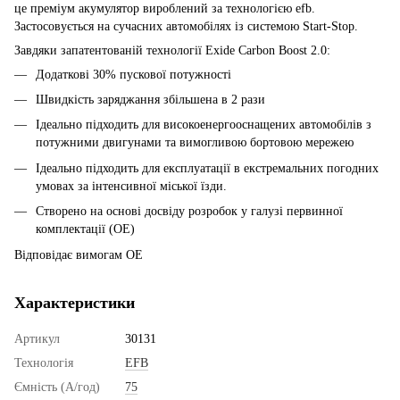
це преміум акумулятор вироблений за технологією efb.
Застосовується на сучасних автомобілях із системою Start-Stop.
Завдяки запатентованій технології Exide Carbon Boost 2.0:
Додаткові 30% пускової потужності
Швидкість заряджання збільшена в 2 рази
Ідеально підходить для високоенергооснащених автомобілів з
потужними двигунами та вимогливою бортовою мережею
Ідеально підходить для експлуатації в екстремальних погодних
умовах за інтенсивної міської їзди.
Створено на основі досвіду розробок у галузі первинної
комплектації (OE)
Відповідає вимогам OE
Характеристики
Артикул
30131
Технологія
EFB
Ємність (А/год)
75