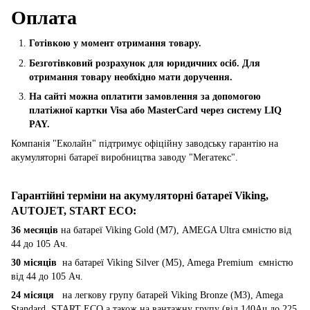
Оплата
Готівкою у момент отримання товару.
Безготівковий розрахунок для юридичних осіб. Для
отримання товару необхідно мати доручення.
На сайті можна оплатити замовлення за допомогою
платіжної картки Visa або MasterCard через систему LIQ
PAY.
Компанія "Еколайн" підтримує офіційну заводську гарантію на
акумуляторні батареї виробництва заводу "Мегатекс".
Гарантійні терміни на акумуляторні батареї Viking,
AUTOJET, START ECO
:
36 месяців
на батареї Viking Gold (M7), AMEGA Ultra ємністю від
44 до 105 Ач.
30 місяців
на батареї Viking Silver (M5), Amega Premium ємністю
від 44 до 105 Ач.
24 місяця
на легкову групу батарей Viking Bronze (M3), Amega
Standard, START ECO а також на вантажну групу (від 140Ач до 225