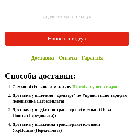
Додайте перший відгук
Написати відгук
Доставка
Оплата
Гарантія
Способи доставки:
Самовивіз із нашого магазину
Перелік пунктів видачи
Доставка у віділення "Делівері" по Україні згідно тарифам
перевізника (Передоплата)
Доставка у відділення транспортної компанії Нова
Пошта
(Передоплата))
Доставка у відділення транспортної компанії
УкрПошта (Пeредоплата)