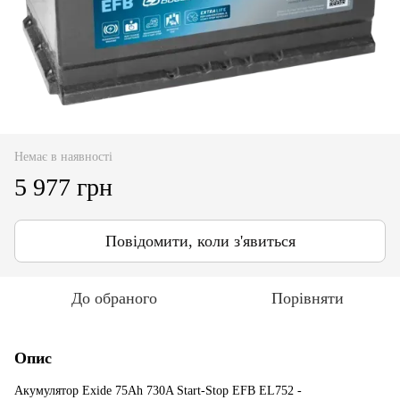
Немає в наявності
5 977 грн
Повідомити, коли з'явиться
До обраного
Порівняти
Опис
Акумулятор Exide 75Ah 730A Start-Stop EFB EL752 -