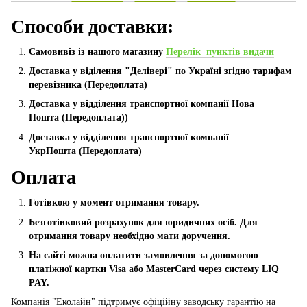
Способи доставки:
Самовивіз із нашого магазину
Перелік пунктів видачи
Доставка у віділення "Делівері" по Україні згідно тарифам
перевізника (Передоплата)
Доставка у відділення транспортної компанії Нова
Пошта
(Передоплата))
Доставка у відділення транспортної компанії
УкрПошта (Пeредоплата)
Оплата
Готівкою у момент отримання товару.
Безготівковий розрахунок для юридичних осіб. Для
отримання товару необхідно мати доручення.
На сайті можна оплатити замовлення за допомогою
платіжної картки Visa або MasterCard через систему LIQ
PAY.
Компанія "Еколайн" підтримує офіційну заводську гарантію на