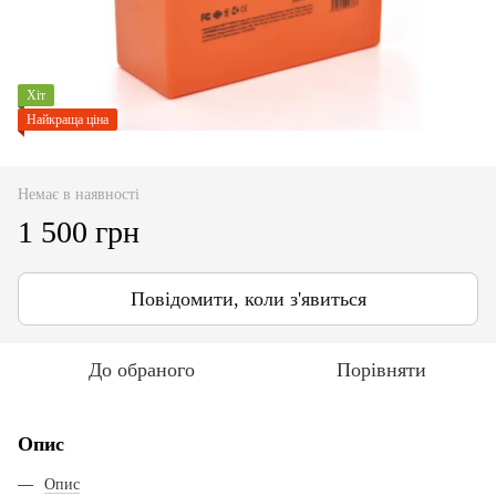
Хіт
Найкраща ціна
Немає в наявності
1 500 грн
Повідомити, коли з'явиться
До обраного
Порівняти
Опис
Опис