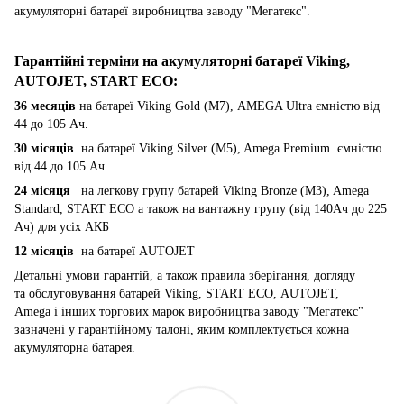
акумуляторні батареї виробництва заводу "Мегатекс".
Гарантійні терміни на акумуляторні батареї Viking,
AUTOJET, START ECO
:
36 месяців
на батареї Viking Gold (M7), AMEGA Ultra ємністю від
44 до 105 Ач.
30 місяців
на батареї Viking Silver (M5), Amega Premium ємністю
від 44 до 105 Ач.
24 місяця
на легкову групу батарей Viking Bronze (M3), Amega
Standard, START ECO а також на вантажну групу (від 140Ач до 225
Ач) для усіх АКБ
12 місяців
на батареї AUTOJET
Детальні умови гарантій, а також правила зберігання, догляду
та обслуговування батарей Viking, START ECO, AUTOJET,
Amega і інших торгових марок виробництва заводу "Мегатекс"
зазначені у гарантійному талоні, яким комплектується кожна
акумуляторна батарея.