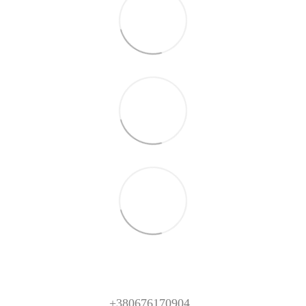
+380676170904