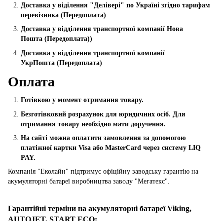
Доставка у віділення "Делівері" по Україні згідно тарифам
перевізника (Передоплата)
Доставка у відділення транспортної компанії Нова
Пошта
(Передоплата))
Доставка у відділення транспортної компанії
УкрПошта (Пeредоплата)
Оплата
Готівкою у момент отримання товару.
Безготівковий розрахунок для юридичних осіб. Для
отримання товару необхідно мати доручення.
На сайті можна оплатити замовлення за допомогою
платіжної картки Visa або MasterCard через систему LIQ
PAY.
Компанія "Еколайн" підтримує офіційну заводську гарантію на
акумуляторні батареї виробництва заводу "Мегатекс".
Гарантійні терміни на акумуляторні батареї Viking,
AUTOJET, START ECO
: