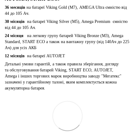
36 месяців
на батареї Viking Gold (M7), AMEGA Ultra ємністю від
44 до 105 Ач.
30 місяців
на батареї Viking Silver (M5), Amega Premium ємністю
від 44 до 105 Ач.
24 місяця
на легкову групу батарей Viking Bronze (M3), Amega
Standard, START ECO а також на вантажну групу (від 140Ач до 225
Ач) для усіх АКБ
12 місяців
на батареї AUTOJET
Детальні умови гарантій, а також правила зберігання, догляду
та обслуговування батарей Viking, START ECO, AUTOJET,
Amega і інших торгових марок виробництва заводу "Мегатекс"
зазначені у гарантійному талоні, яким комплектується кожна
акумуляторна батарея.