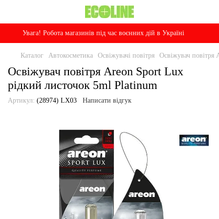
Увага! Робота магазинів під час воєнних дій в Україні
Каталог
Автокосметика
Освіжувачі повітря
Освіжувач повітря A
Освіжувач повітря Areon Sport Lux
рідкий листочок 5ml Platinum
Артикул:
(28974) LX03
Написати відгук