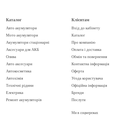
Каталог
Клієнтам
Авто акумулятори
Вхід до кабінету
Мото акумулятори
Каталог
Акумулятори стаціонарні
Про компанію
Аксесуари для АКБ
Оплата і доставка
Олива
Обмін та повернення
Авто аксесуари
Контактна інформація
Автокосметика
Оферта
Автохімія
Угода користувача
Технічні рідини
Офіційна інформація
Електрика
Бренди
Ремонт акумуляторів
Послуги
Ми в соцмережах