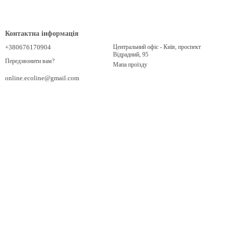
Контактна інформація
+380676170904
Центральний офіс - Київ, проспект
Відрадний, 95
Передзвонити вам?
Мапа проїзду
online.ecoline@gmail.com