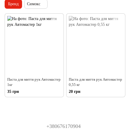
Бренд
Симокс
Паста для миття рук Автомастер
Паста для миття рук Автомастер
1кг
0,55 кг
35 грн
20 грн
+380676170904