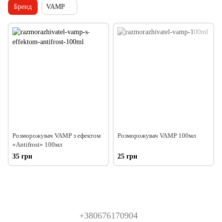
Бренд
VAMP
Розморожувач VAMP з ефектом
Розморожувач VAMP 100мл
«Antifrost» 100мл
35 грн
25 грн
+380676170904