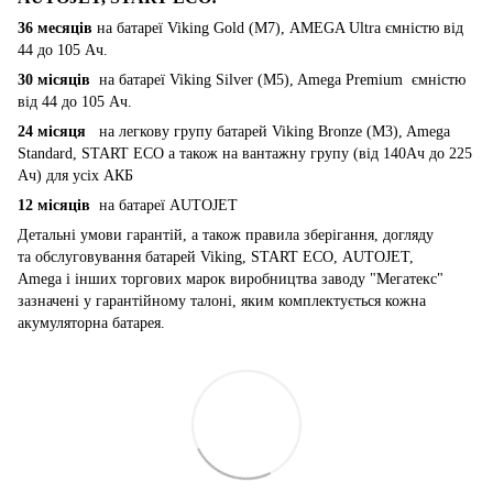
36 месяців
на батареї Viking Gold (M7), AMEGA Ultra ємністю від
44 до 105 Ач.
30 місяців
на батареї Viking Silver (M5), Amega Premium ємністю
від 44 до 105 Ач.
24 місяця
на легкову групу батарей Viking Bronze (M3), Amega
Standard, START ECO а також на вантажну групу (від 140Ач до 225
Ач) для усіх АКБ
12 місяців
на батареї AUTOJET
Детальні умови гарантій, а також правила зберігання, догляду
та обслуговування батарей Viking, START ECO, AUTOJET,
Amega і інших торгових марок виробництва заводу "Мегатекс"
зазначені у гарантійному талоні, яким комплектується кожна
акумуляторна батарея.