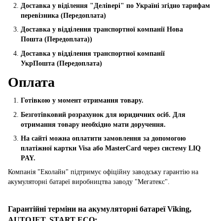
Доставка у віділення "Делівері" по Україні згідно тарифам
перевізника (Передоплата)
Доставка у відділення транспортної компанії Нова
Пошта
(Передоплата))
Доставка у відділення транспортної компанії
УкрПошта (Пeредоплата)
Оплата
Готівкою у момент отримання товару.
Безготівковий розрахунок для юридичних осіб. Для
отримання товару необхідно мати доручення.
На сайті можна оплатити замовлення за допомогою
платіжної картки Visa або MasterCard через систему LIQ
PAY.
Компанія "Еколайн" підтримує офіційну заводську гарантію на
акумуляторні батареї виробництва заводу "Мегатекс".
Гарантійні терміни на акумуляторні батареї Viking,
AUTOJET, START ECO
: