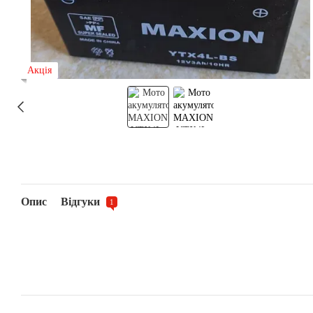
Акція
Опис
Відгуки
1