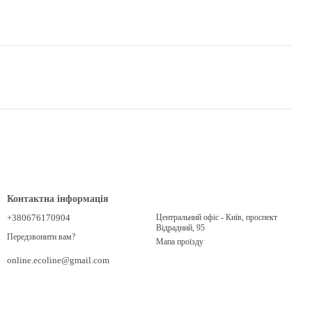
Контактна інформація
+380676170904
Центральний офіс - Київ, проспект
Відрадний, 95
Передзвонити вам?
Мапа проїзду
online.ecoline@gmail.com